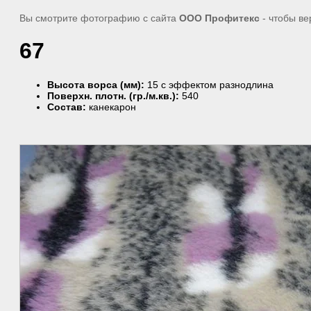
Вы смотрите фотографию с сайта
ООО Профитекс
- чтобы ве
67
Высота ворса (мм):
15 с эффектом разнодлина
Поверхн. плотн. (гр./м.кв.):
540
Состав:
канекарон