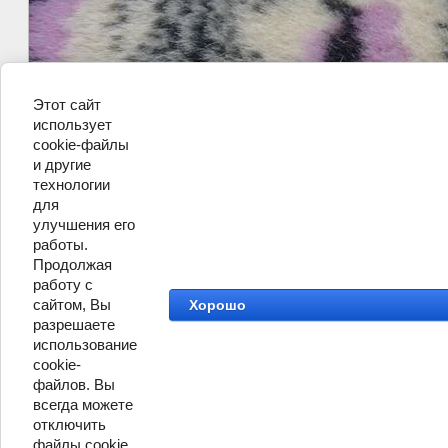
Этот сайт
использует
cookie-файлы
и другие
технологии
для
улучшения его
работы.
Продолжая
работу с
сайтом, Вы
Хорошо
разрешаете
использование
cookie-
файлов. Вы
всегда можете
отключить
файлы cookie