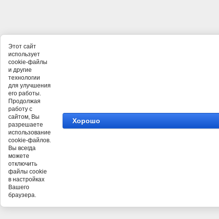
Этот сайт
использует
cookie-файлы
и другие
технологии
для улучшения
его работы.
Продолжая
работу с
сайтом, Вы
Хорошо
разрешаете
использование
cookie-файлов.
Вы всегда
можете
отключить
файлы cookie
в настройках
Вашего
браузера.