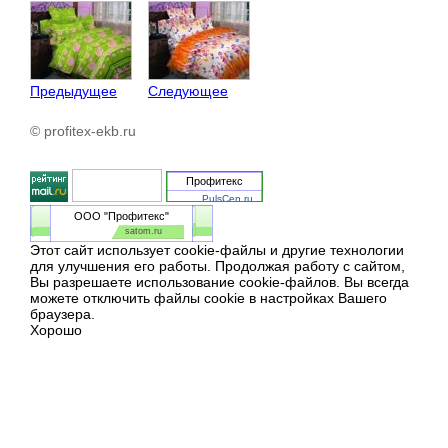
Предыдущее
Следующее
© profitex-ekb.ru
Профитекс
PulsCen.ru
ООО "Профитекс"
satom.ru
Этот сайт использует cookie-файлы и другие технологии
для улучшения его работы. Продолжая работу с сайтом,
Вы разрешаете использование cookie-файлов. Вы всегда
можете отключить файлы cookie в настройках Вашего
браузера.
Хорошо