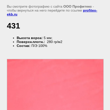
Вы смотрите фотографию с сайта
ООО Профитекс
-
чтобы вернуться на него перейдите по ссылке
profitex-
ekb.ru
431
Высота ворса:
5 мм;
Поверхн.плотн.:
280 гр/м2
Состав:
П/Э 100%