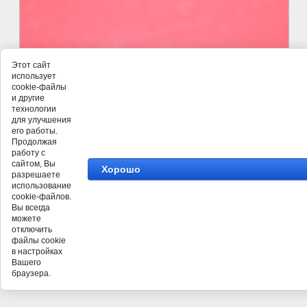
Этот сайт
использует
cookie-файлы
и другие
технологии
для улучшения
его работы.
Продолжая
работу с
сайтом, Вы
Хорошо
разрешаете
использование
cookie-файлов.
Вы всегда
можете
отключить
©
ООО Профитекс
файлы cookie
в настройках
Вашего
браузера.