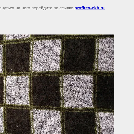
рнуться на него перейдите по ссылке
profitex-ekb.ru