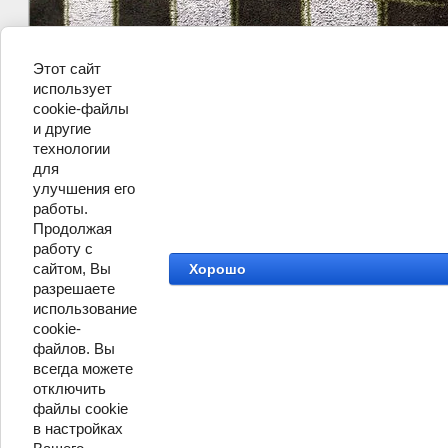
Этот сайт
использует
cookie-файлы
и другие
©
ООО Профитекс
технологии
для
улучшения его
работы.
Продолжая
работу с
сайтом, Вы
Хорошо
разрешаете
использование
cookie-
файлов. Вы
всегда можете
отключить
файлы cookie
в настройках