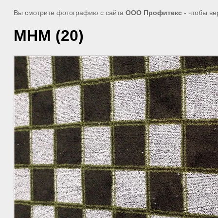
Вы смотрите фотографию с сайта
ООО Профитекс
- чтобы ве
МНМ (20)