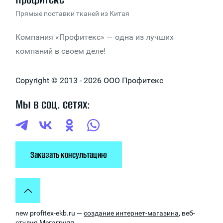
Прямые поставки тканей из Китая
Компания «Профитекс» — одна из лучших
компаний в своем деле!
Copyright © 2013 - 2026 ООО Профитекс
Мы в соц. сетях:
Заказать консультацию
new
profitex-ekb.ru —
создание интернет-магазина
, веб-
студия Мегагрупп