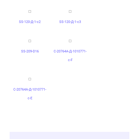
SS-120-Д-1-c2
SS-120-Д-1-c3
SS-209-D16
С-20764А-Д-1010771-
с-F
С-20764А-Д-1010771-
с-Е