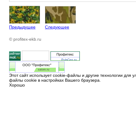
Предыдущее
Следующее
© profitex-ekb.ru
Профитекс
PulsCen.ru
ООО "Профитекс"
satom.ru
Этот сайт использует cookie-файлы и другие технологии для 
файлы cookie в настройках Вашего браузера.
Хорошо