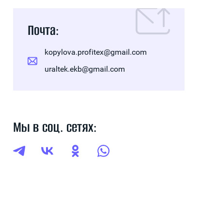
Почта:
kopylova.profitex@gmail.com
uraltek.ekb@gmail.com
Мы в соц. сетях: