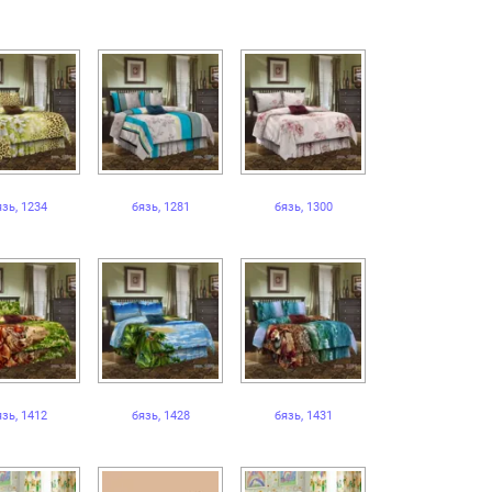
язь, 1234
бязь, 1281
бязь, 1300
язь, 1412
бязь, 1428
бязь, 1431