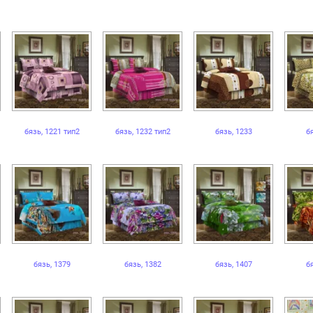
бязь, 1221 тип2
бязь, 1232 тип2
бязь, 1233
б
бязь, 1379
бязь, 1382
бязь, 1407
б