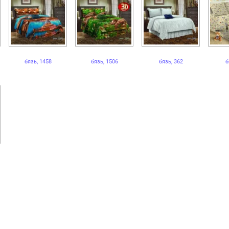
бязь, 1458
бязь, 1506
бязь, 362
б