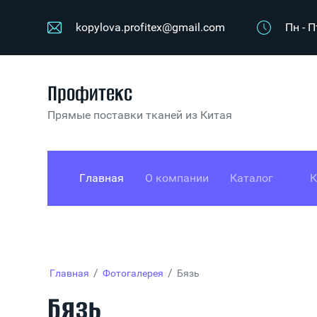
kopylova.profitex@gmail.com
Пн - П
Профитекс
Прямые поставки тканей из Китая
Главная
О компании
Каталог
К
/
/
Главная
Фотогалерея
Бязь
Бязь