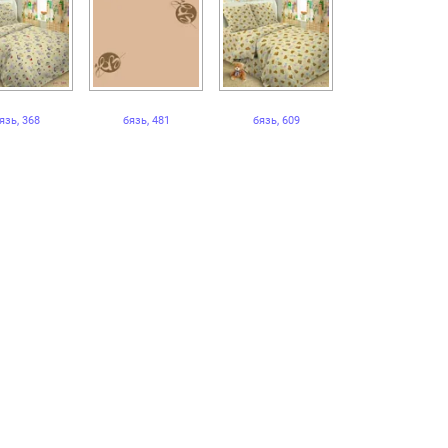
язь, 368
бязь, 481
бязь, 609