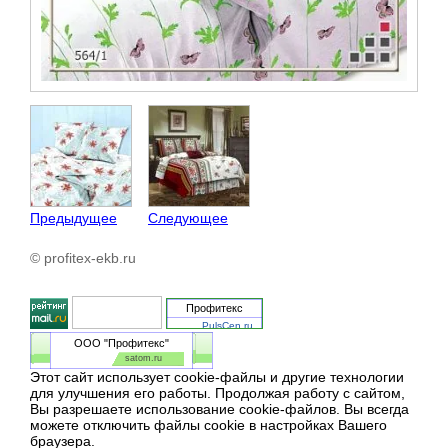
Предыдущее
Следующее
© profitex-ekb.ru
Профитекс
PulsCen.ru
ООО "Профитекс"
satom.ru
Этот сайт использует cookie-файлы и другие технологии
для улучшения его работы. Продолжая работу с сайтом,
Вы разрешаете использование cookie-файлов. Вы всегда
можете отключить файлы cookie в настройках Вашего
браузера.