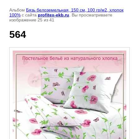
Альбом
Бязь белоземельная, 150 см, 100 гр/м2, хлопок
100%
с сайта
profitex-ekb.ru
. Вы просматриваете
изображение 25 из 41
564